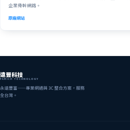
企業骨幹網路。
原廠網站
遠豐科技
FARICH TECHNOLOGY
永遠豐富——專業網通與 3C 整合方案，服務
全台灣。