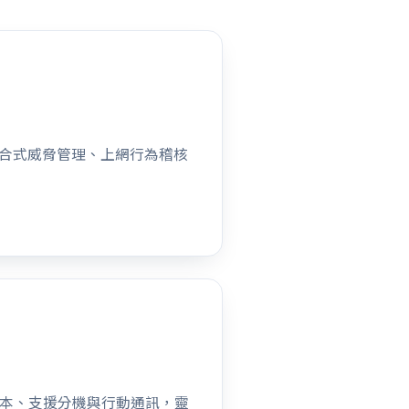
整合式威脅管理、上網行為稽核
話費成本、支援分機與行動通訊，靈