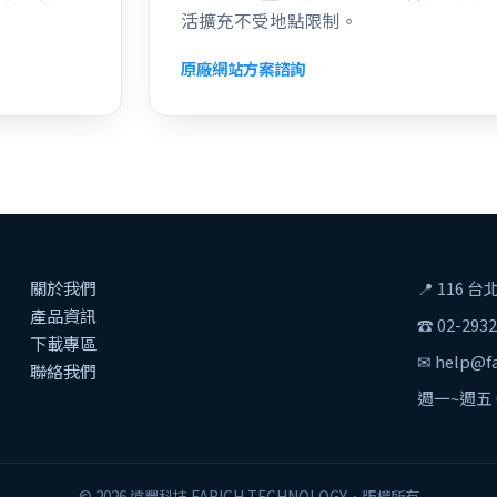
活擴充不受地點限制。
原廠網站
方案諮詢
關於我們
📍 116
產品資訊
☎ 02-2932
下載專區
✉ help@fa
聯絡我們
週一~週五 08
© 2026 遠豐科技 FARICH TECHNOLOGY．版權所有