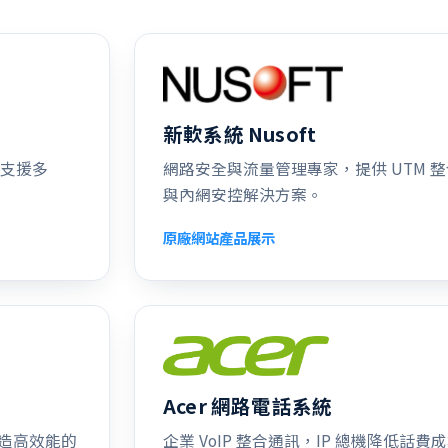
新軟系統 Nusoft
，支援多
網路安全與流量管理專家，提供 UTM 
與內網安控解決方案。
原廠網站
產品展示
Acer 網路電話系統
造高效能的
企業 VoIP 整合通訊，IP 總機降低